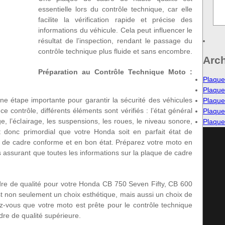
essentielle lors du contrôle technique, car elle
facilite la vérification rapide et précise des
informations du véhicule. Cela peut influencer le
résultat de l’inspection, rendant le passage du
contrôle technique plus fluide et sans encombre.
Arc
Préparation au Contrôle Technique Moto :
Plaque
Plaque 
ne étape importante pour garantir la sécurité des véhicules
Plaque
 contrôle, différents éléments sont vérifiés : l’état général
Plaque
e, l’éclairage, les suspensions, les roues, le niveau sonore,
Plaque
est donc primordial que votre Honda soit en parfait état de
e de cadre conforme et en bon état. Préparez votre moto en
us assurant que toutes les informations sur la plaque de cadre
dre de qualité pour votre Honda CB 750 Seven Fifty, CB 600
t non seulement un choix esthétique, mais aussi un choix de
ez-vous que votre moto est prête pour le contrôle technique
re de qualité supérieure.