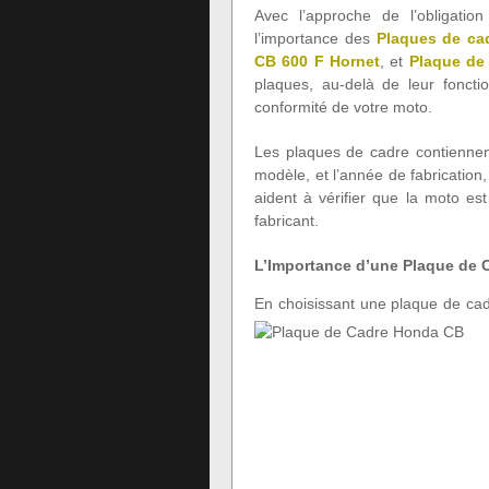
Avec l’approche de l’obligati
l’importance des
Plaques de ca
CB 600 F Hornet
, et
Plaque de
plaques, au-delà de leur fonction
conformité de votre moto.
Les plaques de cadre contiennent
modèle, et l’année de fabrication,
aident à vérifier que la moto e
fabricant.
L’Importance d’une Plaque de 
En choisissant une plaque de ca