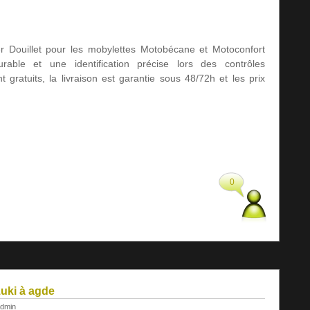
er Douillet pour les mobylettes Motobécane et Motoconfort
urable et une identification précise lors des contrôles
t gratuits, la livraison est garantie sous 48/72h et les prix
0
uki à agde
dmin