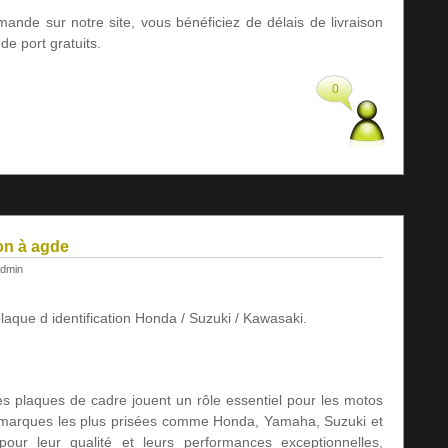
ande sur notre site, vous bénéficiez de délais de livraison
de port gratuits.
0
ion à agde
dmin
plaque d identification Honda / Suzuki / Kawasaki.
 les plaques de cadre jouent un rôle essentiel pour les motos
 marques les plus prisées comme Honda, Yamaha, Suzuki et
ur leur qualité et leurs performances exceptionnelles,