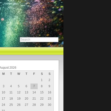
August 2026
M
T
W
T
F
S
S
1
2
3
4
5
6
7
8
9
10
11
12
13
14
15
16
17
18
19
20
21
22
23
24
25
26
27
28
29
30