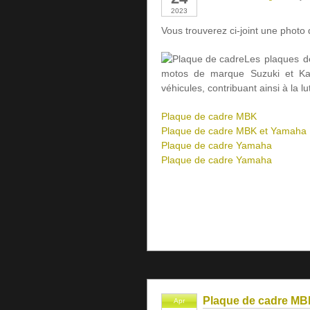
2023
Vous trouverez ci-joint une photo
Les plaques de
motos de marque Suzuki et Kawa
véhicules, contribuant ainsi à la lu
Plaque de cadre MBK
Plaque de cadre MBK et Yamaha
Plaque de cadre Yamaha
Plaque de cadre Yamaha
Plaque de cadre MB
Apr