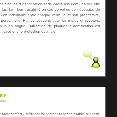
 plaques d’identification et de cadre assurent une sécurité
 facilitant leur traçabilité en cas de vol ou de nécessité. De
exion indéniable entre chaque véhicule et son propriétaire,
té personnelle. Par conséquent, pour les motos et scooters,
us en vogue, l’utilisation de plaques d’identification est
fficace et une protection optimale.
0
gde
dmin
 Motoconfort / MBK est facilement reconnaissable sur cette