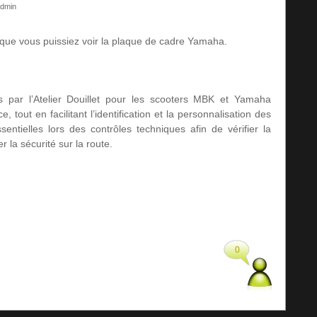
dmin
 que vous puissiez voir la plaque de cadre Yamaha.
 par l’Atelier Douillet pour les scooters MBK et Yamaha
 tout en facilitant l’identification et la personnalisation des
sentielles lors des contrôles techniques afin de vérifier la
 la sécurité sur la route.
0