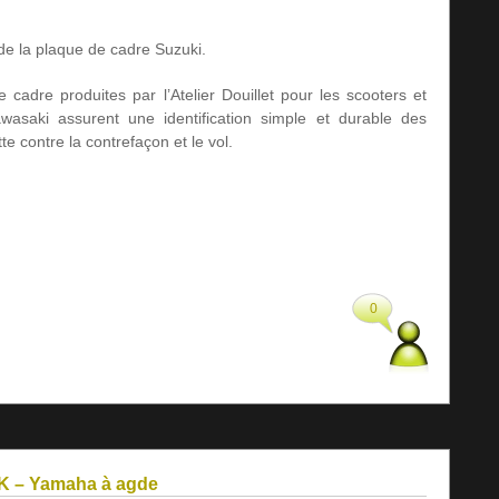
 de la plaque de cadre Suzuki.
 cadre produites par l’Atelier Douillet pour les scooters et
saki assurent une identification simple et durable des
tte contre la contrefaçon et le vol.
0
K – Yamaha à agde