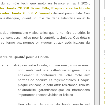
on du contrôle technique moto en France en avril 2024,
dre Honda CB 750 Seven Fifty
,
Plaque de cadre Honda
 cadre Honda XL 650 V Transalp
devient primordiale. Ces
 esthétique, jouent un rôle clé dans l’identification et la
 des informations vitales telles que le numéro de série, le
 qui sont essentielles pour le contrôle technique. Ces détails
st conforme aux normes en vigueur et aux spécifications du
Cadre de Qualité pour la Honda
dre de qualité pour votre Honda, comme une
, vous assurez
non seulement une esthétique soignée, mais
également la conformité de votre moto aux
normes de sécurité et réglementaires. Chaque
plaque est conçue pour offrir résistance, lisibilité
et durabilité, garantissant que les informations
importantes restent visibles et lisibles.
Une plaque de cadre de haute qualité est