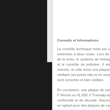
Conseils et Informations
Le contrôle technique moto est u
motorisés à deux roues. Lors de ce
de la moto, le système de freinag
et le contrôle de pollution. Il 
marche, et cela inclut une plaqu
vérifiant ces points clés et en vo
sont correctes et bien visibles.
En conclusion, une plaque de ca
F Hornet ou XL 650 V Transalp es
conformité et de sécurité. Assur
en optant pour des plaques de cad