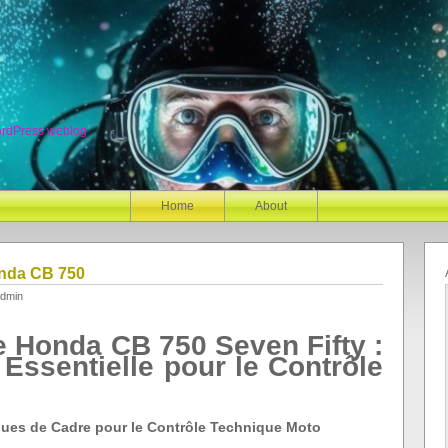
ordPress weblog
Home
About
nda CB 750
dmin
 Honda CB 750 Seven Fifty :
Essentielle pour le Contrôle
ques de Cadre pour le Contrôle Technique Moto